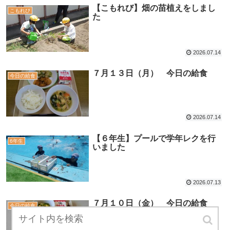
【こもれび】畑の苗植えをしまし
こもれび
た
2026.07.14
７月１３日（月） 今日の給食
今日の給食
2026.07.14
【６年生】プールで学年レクを行
6年生
いました
2026.07.13
７月１０日（金） 今日の給食
今日の給食