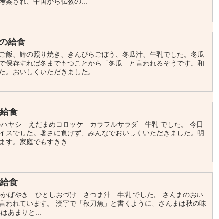
案され、中国から仏教の...
の給食
ご飯、鰆の照り焼き、きんぴらごぼう、冬瓜汁、牛乳でした。冬瓜
で保存すれば冬までもつことから「冬瓜」と言われるそうです。和
た。おいしくいただきました。
の給食
のハヤシ えだまめコロッケ カラフルサラダ 牛乳 でした。 今日
イスでした。暑さに負けず、みんなでおいしくいただきました。明
す。家庭でもすきき...
の給食
のかばやき ひとしおづけ さつま汁 牛乳 でした。 さんまのおい
ると言われています。 漢字で「秋刀魚」と書くように、さんまは秋の味
あまりと...