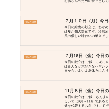
お坊さんのための食品として考
７月１０日（月）今日
今日の給食
今日の給食の献立は、わかめ
は夏が旬の野菜です。冷暗所
風の優しい味わいの献立でし
７月18日（金）今日
今日の給食
今日の献立は ご飯 こめこ
はみんなが大好きなハヤシラ
日からいよいよ夏休みに入りま
11月８日（金）今日
今日の給食
今日の献立は ご飯 さんま
しい旬は9月～11月​ であ
覚を代表するお魚 です。近年は