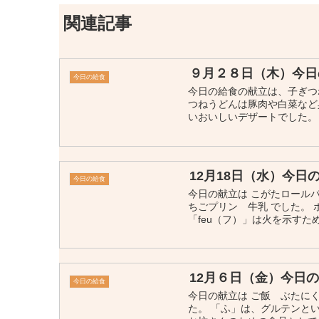
関連記事
９月２８日（木）今日
今日の給食
今日の給食の献立は、子ぎつ
つねうどんは豚肉や白菜など
いおいしいデザートでした。
12月18日（水）今日
今日の給食
今日の献立は こがたロール
ちごプリン 牛乳 でした。 
「feu（フ）」は火を示すため
12月６日（金）今日
今日の給食
今日の献立は ご飯 ぶたに
た。 「ふ」は、グルテンと