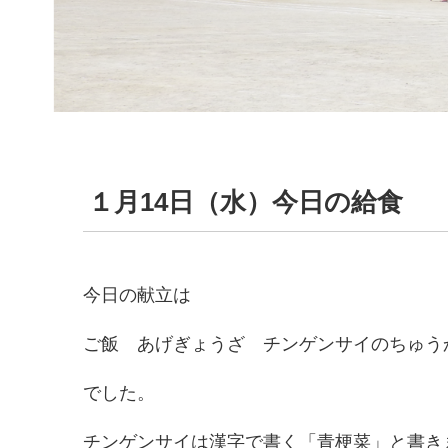
１月14日（水）今日の給食
今日の献立は
ご飯 あげぎょうざ チンゲンサイのちゅう
でした。
チンゲンサイは漢字で書く「青梗菜」と書き