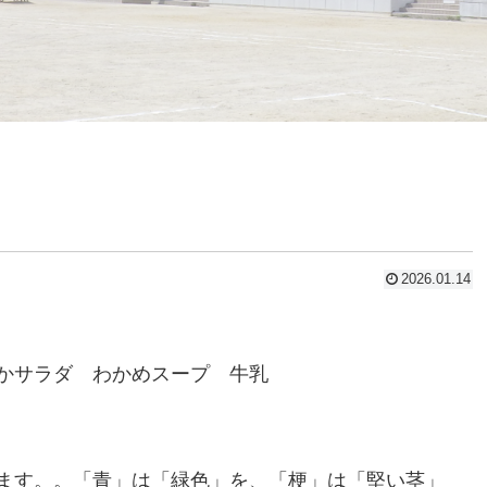
2026.01.14
かサラダ わかめスープ 牛乳
ます。。「青」は「緑色」を、「梗」は「堅い茎」