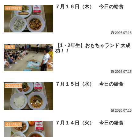
７月１６日（木） 今日の給食
今日の給食
2026.07.16
【1・2年生】おもちゃランド 大成
1年生
功！！
2026.07.15
７月１５日（水） 今日の給食
今日の給食
2026.07.15
７月１４日（火） 今日の給食
今日の給食