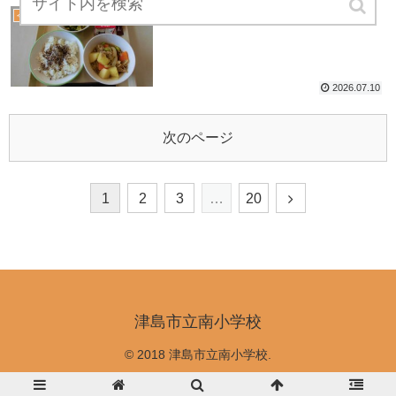
７月１０日（金） 今日の給食
今日の給食
2026.07.10
次のページ
1
2
3
…
20
津島市立南小学校
© 2018 津島市立南小学校.