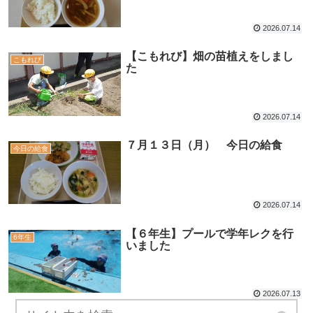
2026.07.14
【こもれび】畑の苗植えをしまし
こもれび
た
2026.07.14
７月１３日（月） 今日の給食
今日の給食
2026.07.14
【６年生】プールで学年レクを行
6年生
いました
2026.07.13