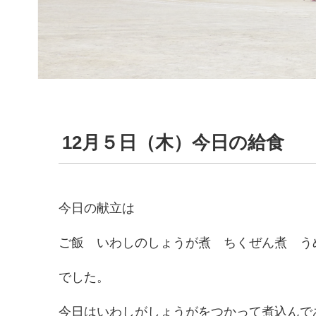
12月５日（木）今日の給食
今日の献立は
ご飯 いわしのしょうが煮 ちくぜん煮 う
でした。
今日はいわしがしょうがをつかって煮込んで