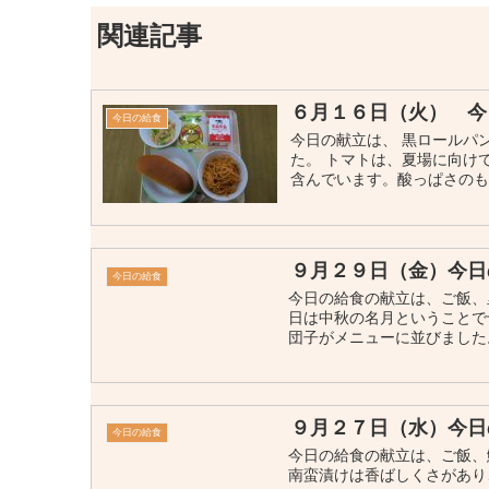
関連記事
６月１６日（火） 今
今日の給食
今日の献立は、 黒ロールパ
た。 トマトは、夏場に向け
含んでいます。酸っぱさのもと
９月２９日（金）今日
今日の給食
今日の給食の献立は、ご飯、
日は中秋の名月ということで
団子がメニューに並びました
９月２７日（水）今日
今日の給食
今日の給食の献立は、ご飯、
南蛮漬けは香ばしくさがあり