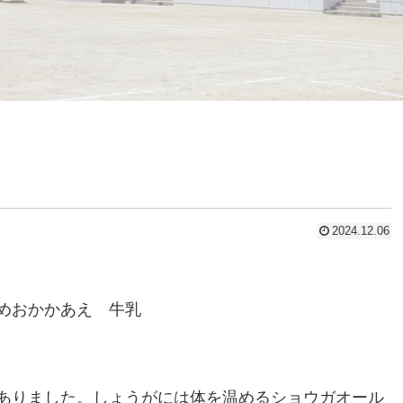
2024.12.06
めおかかあえ 牛乳
ありました。しょうがには体を温めるショウガオール