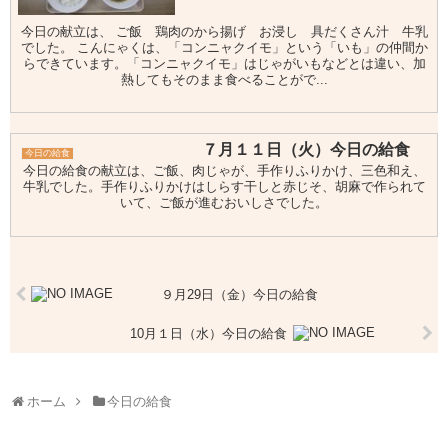
今日の献立は、 ご飯 鶏肉のから揚げ お浸し 具だくさん汁 牛乳
でした。 こんにゃくは、「コンニャクイモ」という「いも」の仲間か
らできています。「コンニャクイモ」はじゃがいもなどとは違い、加
熱してもそのまま食べることがで...
７月１１日（火）今日の給食
今日の給食
今日の給食の献立は、ご飯、肉じゃが、手作りふりかけ、三色和え、
牛乳でした。手作りふりかけはしらす干しと赤じそ、胡麻で作られて
いて、ご飯が進むおいしさでした。
９月29日（金）今日の給食
10月１日（水）今日の給食
ホーム
今日の給食