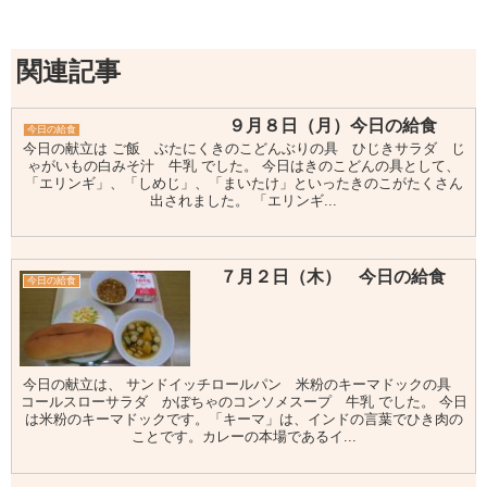
関連記事
９月８日（月）今日の給食
今日の給食
今日の献立は ご飯 ぶたにくきのこどんぶりの具 ひじきサラダ じ
ゃがいもの白みそ汁 牛乳 でした。 今日はきのこどんの具として、
「エリンギ」、「しめじ」、「まいたけ」といったきのこがたくさん
出されました。 「エリンギ...
７月２日（木） 今日の給食
今日の給食
今日の献立は、 サンドイッチロールパン 米粉のキーマドックの具
コールスローサラダ かぼちゃのコンソメスープ 牛乳 でした。 今日
は米粉のキーマドックです。「キーマ」は、インドの言葉でひき肉の
ことです。カレーの本場であるイ...