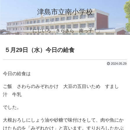
津島市立南小学校
「にじいろ きらきら 南っ子！」
５月29日（水）今日の給食
2024.05.29
今日の給食は
ご飯 さわらのみぞれかけ 大豆の五目いため すまし
汁 牛乳
でした。
大根おろしにしょう油や砂糖で味付けをして、肉や魚にか
けたものを「みぞれかけ」と言います。すりおろしたかぶ