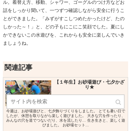
ル。着替え方、移動、シャワー、ゴーグルのつけ方などお
話をしっかり聞いて、一つずつ確認しながら安全に行うこ
とができました。「みずがすこしつめたかったけど、たの
しかった～！」と、どの子もにこにこ笑顔でした。夏にし
かできないこの水遊びを、これからも安全に楽しんでいき
ましょうね。
関連記事
【１年生】お砂場遊び・七夕かざ
1年生
り★
今週は、お砂場遊びと、七夕飾りづくりをしました。 とても暑い日で
したが、休憩を取りながら楽しく遊びました。 大きな穴を作ったり、
みんなの穴を道でつないだり、水を流したり… 生き生きと、楽しく遊
びました。 お砂場セット...