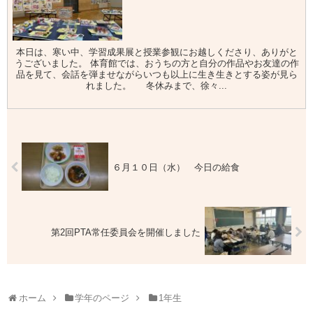
本日は、寒い中、学習成果展と授業参観にお越しくださり、ありがと
うございました。 体育館では、おうちの方と自分の作品やお友達の作
品を見て、会話を弾ませながらいつも以上に生き生きとする姿が見ら
れました。 冬休みまで、徐々...
６月１０日（水） 今日の給食
第2回PTA常任委員会を開催しました
ホーム
学年のページ
1年生