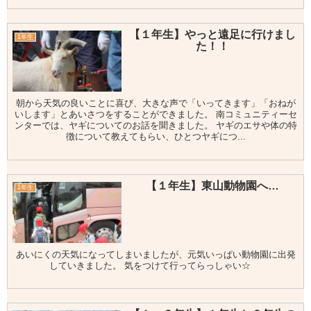
【１年生】やっと遠足に行けまし
1年生
た！！
朝から天気の良いことに喜び、大きな声で「いってきます」「おねが
いします」とあいさつをすることができました。 南コミュニティーセ
ンターでは、ヤギについてのお話を聞きました。 ヤギのエサや体の特
徴について教えてもらい、ひとつヤギにつ...
【１年生】東山動物園へ…
1年生
あいにくの天気になってしまいましたが、元気いっぱい動物園に出発
していきました。 気をつけて行ってらっしゃい☆