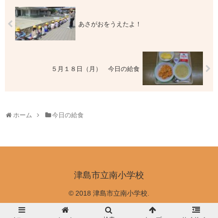
あさがおをうえたよ！
５月１８日（月） 今日の給食
ホーム
今日の給食
津島市立南小学校
© 2018 津島市立南小学校.