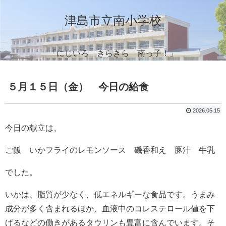
津島市立南小学校
「にじいろ きらきら 南っ子！」
５月１５日（金） 今日の給食
2026.05.15
今日の献立は、
ご飯 いかフライのレモンソース 磯香和え 豚汁 牛乳
でした。
いかは、脂質が少なく、低エネルギーな食品です。うまみ
成分が多く含まれるほか、血液中のコレステロール値を下
げるなどの働きがあるタウリンも豊富に含んでいます。そ