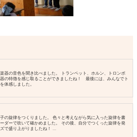
楽器の音色を聞き比べました。 トランペット、ホルン、トロンボ
楽器の特徴を感じ取ることができましたね！ 最後には、みんなでト
重みを体感しました。
子の旋律をつくりました。 色々と考えながら気に入った旋律を書
ーダーで吹いて確かめました。 その後、自分でつくった旋律を発
で盛り上がりましたね！ ...