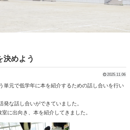
を決めよう
2025.11.06
う単元で低学年に本を紹介するための話し合いを行い
活発な話し合いができていました。
の教室に出向き、本を紹介してきました。