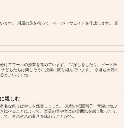
います。 川原の足を拾って、ペーパーウェイトを作成します。 完
分けてプールの授業を進めています。 宝探しをしたり、ビート板
 子どもたちは楽しそうに授業に取り組んでいます。 今週も天気の
とよいですね… ...
に親しむ
有名な祭りばやしを鑑賞しました。 京都の祇園囃子、青森のねぶ
聞き比べることによって、楽器の音や音楽の雰囲気を感じ取ったり、
して、それぞれの良さを味わうことがで...