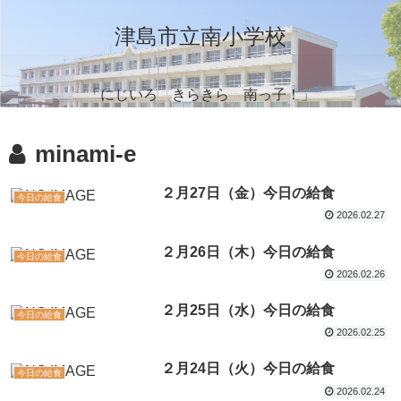
津島市立南小学校
「にじいろ きらきら 南っ子！」
minami-e
２月27日（金）今日の給食
今日の給食
2026.02.27
２月26日（木）今日の給食
今日の給食
2026.02.26
２月25日（水）今日の給食
今日の給食
2026.02.25
２月24日（火）今日の給食
今日の給食
2026.02.24