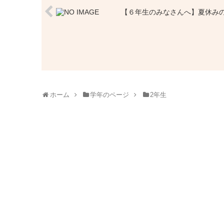
【６年生のみなさんへ】夏休み
ホーム
学年のページ
2年生