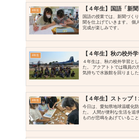
【４年生】国語「新聞
4年生
国語の授業では、新聞づくり
聞を仕上げていきます。 個
完成が楽しみです。
【４年生】秋の校外学
4年生
４年生は、秋の校外学習と
た。 アクアトトでは職員の
気持ちで水族館を回りました。
【４年生】ストップ！
4年生
今日は、愛知県地球温暖化
た。 人間が便利な生活を追
ものが悲鳴をあげていることを