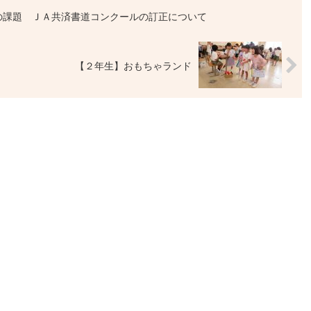
の課題 ＪＡ共済書道コンクールの訂正について
【２年生】おもちゃランド