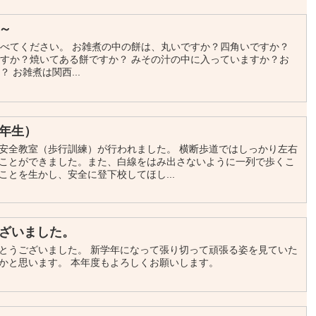
～
べてください。 お雑煮の中の餅は、丸いですか？四角いですか？
すか？焼いてある餅ですか？ みその汁の中に入っていますか？お
 お雑煮は関西...
年生）
安全教室（歩行訓練）が行われました。 横断歩道ではしっかり左右
ことができました。また、白線をはみ出さないように一列で歩くこ
とを生かし、安全に登下校してほし...
ざいました。
とうございました。 新学年になって張り切って頑張る姿を見ていた
いかと思います。 本年度もよろしくお願いします。