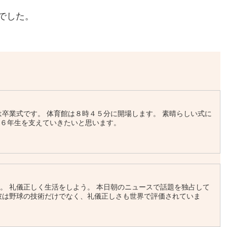
でした。
は卒業式です。 体育館は８時４５分に開場します。 素晴らしい式に
て６年生を支えていきたいと思います。
。 礼儀正しく生活をしよう。 本日朝のニュースで話題を独占して
彼は野球の技術だけでなく、礼儀正しさも世界で評価されていま