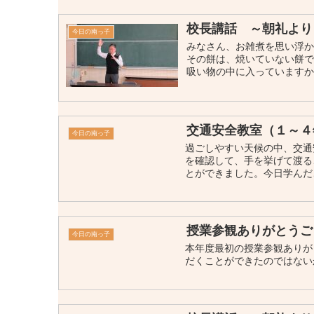
校長講話 ～朝礼より
今日の南っ子
みなさん、お雑煮を思い浮か
その餅は、焼いていない餅で
吸い物の中に入っていますか？
交通安全教室（１～４
今日の南っ子
過ごしやすい天候の中、交通
を確認して、手を挙げて渡る
とができました。今日学んだこ
授業参観ありがとうご
今日の南っ子
本年度最初の授業参観ありが
だくことができたのではな