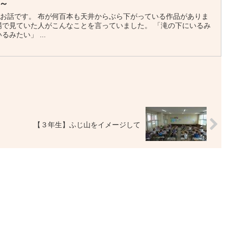
～
お話です。 布が何百本も天井からぶら下がっている作品がありま
場で見ていた人がこんなことを言っていました。 「滝の下にいるみ
みたい」 ...
【３年生】ふじ山をイメージして