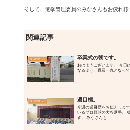
そして、選挙管理委員のみなさんもお疲れ様
関連記事
卒業式の朝です。
今日の南っ子
おはようございます。 今日
なるよう、職員一丸となっ
週目標。
今日の南っ子
今週の週目標をお伝えします
いるプロ野球の大谷選手。 
す。 みなさんも...