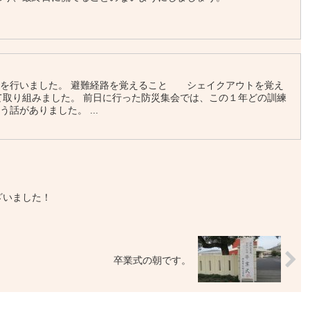
練を行いました。 避難経路を覚えること シェイクアウトを覚え
て取り組みました。 前日に行った防災集会では、この１年どの訓練
話がありました。 ...
ざいました！
卒業式の朝です。