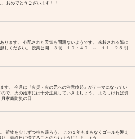
おめでとうございます！！
あります。 心配された天気も問題ないようです。 来校される際に
越しください。 授業公開 ３限 １０：４０ ～ １１：２５ 引
～
ます。 今月は『火災・火の元への注意喚起』がテーマになってい
すので、火の始末には十分注意していきましょう。 よろしければ資
１月家庭防災の日
。 荷物を少しずつ持ち帰ろう。 この１年もまもなくゴールを迎え
帰り、最終日に慌てることのないようにしましょう。