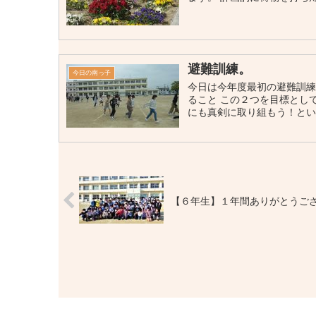
避難訓練。
今日の南っ子
今日は今年度最初の避難訓
ること この２つを目標とし
にも真剣に取り組もう！という
【６年生】１年間ありがとうご