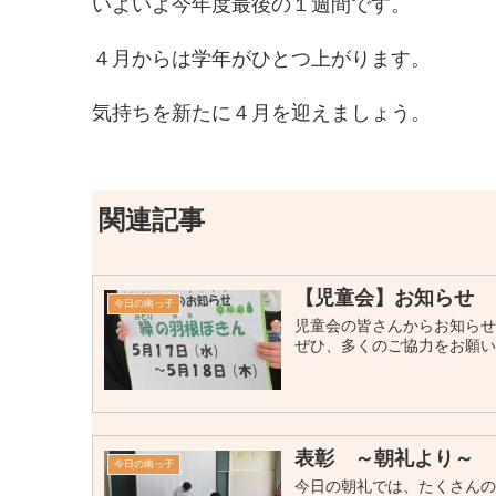
いよいよ今年度最後の１週間です。
４月からは学年がひとつ上がります。
気持ちを新たに４月を迎えましょう。
関連記事
【児童会】お知らせ
今日の南っ子
児童会の皆さんからお知らせ
ぜひ、多くのご協力をお願
表彰 ～朝礼より～
今日の南っ子
今日の朝礼では、たくさん