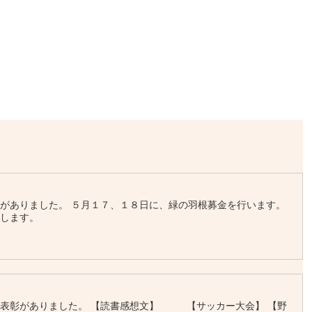
がありました。 ５月１７、１８日に、緑の羽根募金を行います。
いします。
の表彰がありました。 【読書感想文】 【サッカー大会】 【野