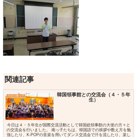
関連記事
韓国領事館との交流会（４・５年
今日の南っ子
生）
今日は４・５年生が国際交流活動として韓国総領事館の大使の方々と
の交流会を行いました。 南っ子たちは、韓国語での挨拶や数え方を勉
強したり、K-POPの音楽を用いてダンス交流会で汗を流したり、楽し