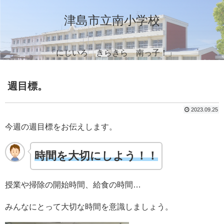
津島市立南小学校
「にじいろ きらきら 南っ子！」
週目標。
2023.09.25
今週の週目標をお伝えします。
時間を大切にしよう！！
授業や掃除の開始時間、給食の時間…
みんなにとって大切な時間を意識しましょう。