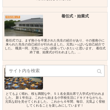
着任式・始業式
今日の南っ子
着任式では、まず南小を卒業された先生の紹介があり、その後南小に
来られた先生の自己紹介が行われました。元気いっぱいな自己紹介で
した。 職員一同、元気いっぱい頑張っていきたいと思います。 着任式
終了後、始業式が行われました。...
入学おめでとう！！
今日の南っ子
とてもよく晴れ、桜も満開な中、５１名全員出席で入学式が行われま
した。 新１年生は、これから始まる小学校生活にドキドキながらも、
元気な顔を見せてくれました。 これから６年間、毎日、元気よく登校
してくれることを楽しみにしています！