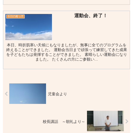
運動会、終了！
今日の南っ子
本日、時折肌寒い天候にもなりましたが、無事に全てのプログラムを
終えることができました。 運動会当日まで頑張って練習してきた成果
を子どもたちは発揮することができました。 素晴らしい運動会になり
ました。 たくさんの方にご参観い...
児童会より
校長講話 ～朝礼より～